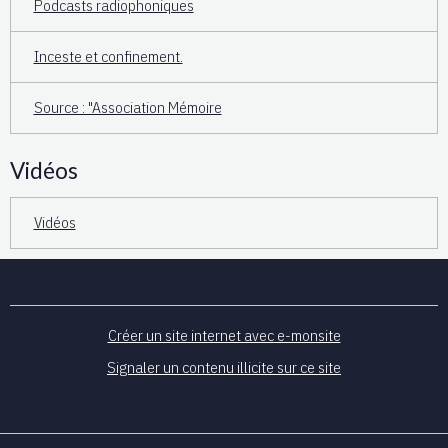
Podcasts radiophoniques
Inceste et confinement.
Source : "Association Mémoire
Vidéos
Vidéos
Créer un site internet avec e-monsite
Signaler un contenu illicite sur ce site