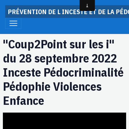
PRÉVENTION DE L INCESTE ET DE LA PÉ
"Coup2Point sur les i"
du 28 septembre 2022
Inceste Pédocriminalité
Pédophie Violences
Enfance