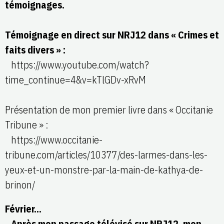
témoignages.
Témoignage en direct sur NRJ12 dans « Crimes et
faits divers » :
https://www.youtube.com/watch?
time_continue=4&v=kTlGDv-xRvM
Présentation de mon premier livre dans « Occitanie
Tribune » :
https://www.occitanie-
tribune.com/articles/10377/des-larmes-dans-les-
yeux-et-un-monstre-par-la-main-de-kathya-de-
brinon/
Février…
Après mon passage télévisé sur NRJ12, mon