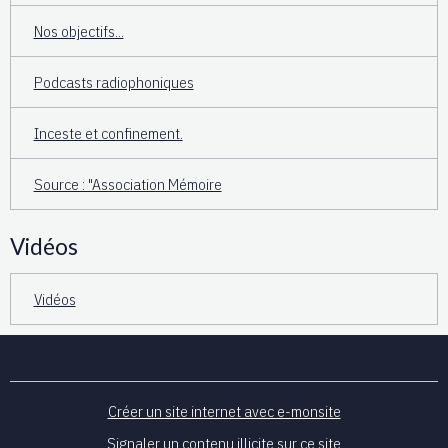
Nos objectifs...
Podcasts radiophoniques
Inceste et confinement.
Source : "Association Mémoire
Vidéos
Vidéos
Créer un site internet avec e-monsite
Signaler un contenu illicite sur ce site