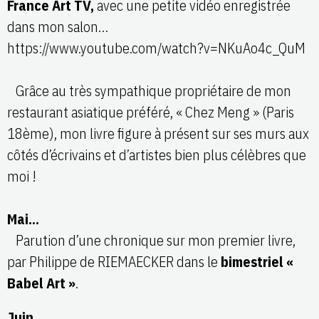
France Art TV,
avec une petite vidéo enregistrée
dans mon salon…
https://www.youtube.com/watch?v=NKuAo4c_QuM
Grâce au très sympathique propriétaire de mon
restaurant asiatique préféré, « Chez Meng » (Paris
18ème), mon livre figure à présent sur ses murs aux
côtés d’écrivains et d’artistes bien plus célèbres que
moi !
Mai…
Parution d’une chronique sur mon premier livre,
par Philippe de RIEMAECKER dans le
bimestriel «
Babel Art »
.
Juin…