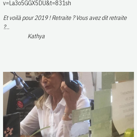
v=La3o5GGX5DU&t=831sh
Et voilà pour 2019 ! Retraite ? Vous avez dit retraite
?...
Kathya