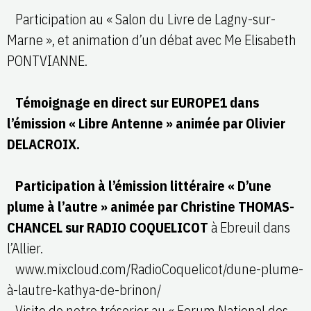
Participation au « Salon du Livre de Lagny-sur-
Marne », et animation d’un débat avec Me Elisabeth
PONTVIANNE.
Témoignage en direct sur EUROPE1 dans
l’émission « Libre Antenne » animée par Olivier
DELACROIX.
Participation à l’émission littéraire « D’une
plume à l’autre » animée par Christine THOMAS-
CHANCEL sur RADIO COQUELICOT
à Ebreuil dans
l’Allier.
www.mixcloud.com/RadioCoquelicot/dune-plume-
à-lautre-kathya-de-brinon/
Visite de notre trésorier au « Forum National des