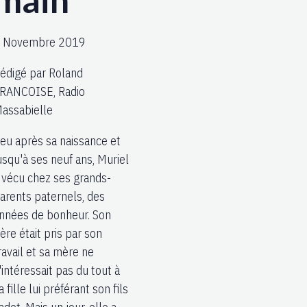
 Novembre 2019
édigé par Roland
RANCOISE, Radio
assabielle
eu après sa naissance et
usqu'à ses neuf ans, Muriel
 vécu chez ses grands-
arents paternels, des
nnées de bonheur. Son
ère était pris par son
ravail et sa mère ne
'intéressait pas du tout à
a fille lui préférant son fils