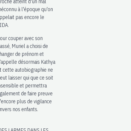
roche atteint d'un mal
éconnu à l'époque qu'on
ppelait pas encore le
IDA.
our couper avec son
assé, Muriel a choisi de
hanger de prénom et
'appelle désormais Kathya
t cette autobiographie ne
eut laisser qui que ce soit
nsensible et permettra
galement de faire preuve
'encore plus de vigilance
nvers nos enfants.
ES LARMES DANS LES