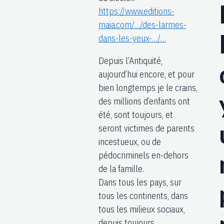
https://www.editions-
maia.com/…/des-larmes-
dans-les-yeux-…/…
Depuis l’Antiquité,
aujourd’hui encore, et pour
bien longtemps je le crains,
des millions d’enfants ont
été, sont toujours, et
seront victimes de parents
incestueux, ou de
pédocriminels en-dehors
de la famille.
Dans tous les pays, sur
tous les continents, dans
tous les milieux sociaux,
depuis toujours…