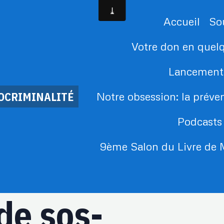
Accueil
So
Votre don en quelqu
Lancement
DOCRIMINALITÉ
Notre obsession: la préve
Podcasts
9ème Salon du Livre d
de sos-