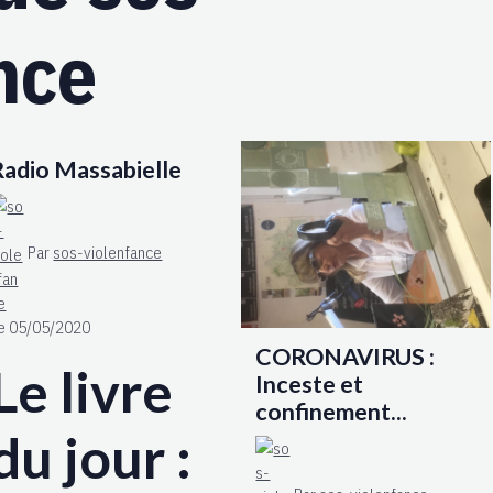
nce
Radio Massabielle
Par
sos-violenfance
e 05/05/2020
CORONAVIRUS :
Le livre
Inceste et
confinement...
du jour :