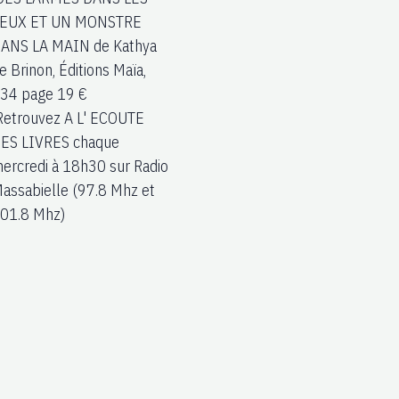
EUX ET UN MONSTRE
ANS LA MAIN de Kathya
e Brinon, Éditions Maïa,
34 page 19 €
etrouvez A L' ECOUTE
ES LIVRES chaque
ercredi à 18h30 sur Radio
assabielle (97.8 Mhz et
01.8 Mhz)