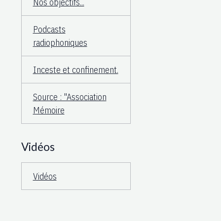
Nos objectifs...
Podcasts
radiophoniques
Inceste et confinement.
Source : "Association
Mémoire
Vidéos
Vidéos