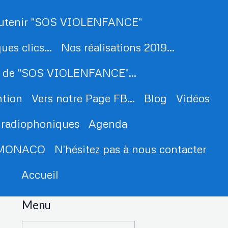
utenir "SOS VIOLENFANCE"
es clics...
Nos réalisations 2019...
 de "SOS VIOLENFANCE"...
ntion
Vers notre Page FB...
Blog
Vidéos
 radiophoniques
Agenda
e MONACO
N'hésitez pas à nous contacter
Accueil
Menu