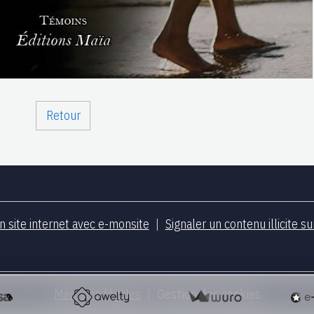
Retour
n site internet avec e-monsite
Signaler un contenu illicite su
Mentions légales
Gestion des cookies