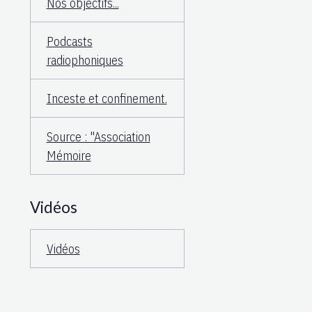
Nos objectifs...
Podcasts
radiophoniques
Inceste et confinement.
Source : "Association
Mémoire
Vidéos
Vidéos