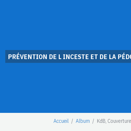
PRÉVENTION DE L INCESTE ET DE LA PÉ
Accueil
Album
KdB, Couverture 