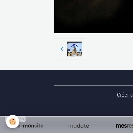
Créer u
SPONSORS