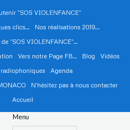
utenir "SOS VIOLENFANCE"
es clics...
Nos réalisations 2019...
 de "SOS VIOLENFANCE"...
ntion
Vers notre Page FB...
Blog
Vidéos
 radiophoniques
Agenda
e MONACO
N'hésitez pas à nous contacter
Accueil
Menu