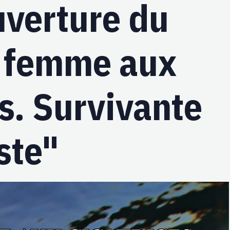
verture du
a femme aux
es. Survivante
ste"