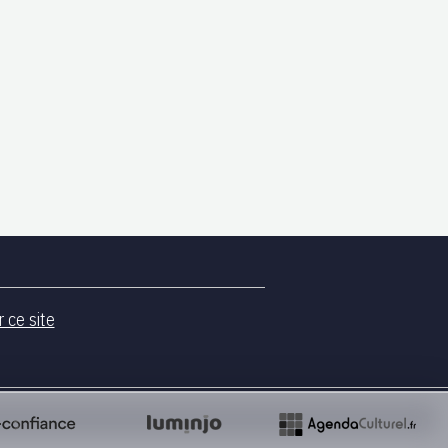
r ce site